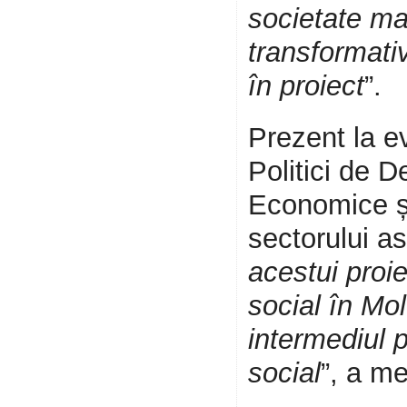
societate mai
transformativ
în proiect
”.
Prezent la 
Politici de D
Economice și 
sectorului as
acestui proi
social în Mol
intermediul 
social
”, a m