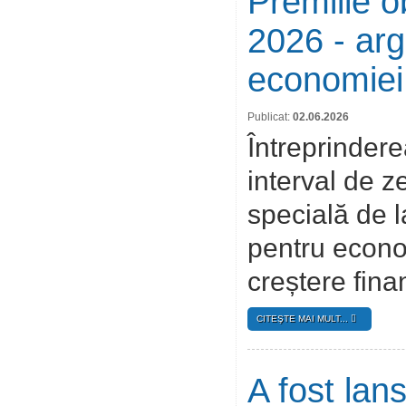
Premiile o
2026 - argu
economiei
Publicat:
02.06.2026
Întreprindere
interval de ze
specială de 
pentru econo
creștere fina
CITEŞTE MAI MULT...
A fost lan