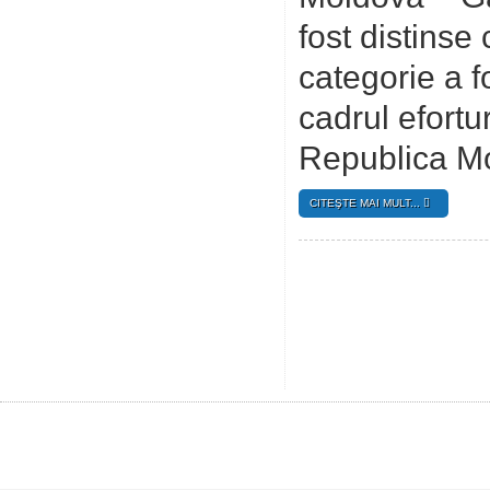
fost distinse
categorie a f
cadrul efortu
Republica M
CITEŞTE MAI MULT...