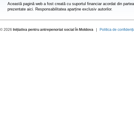
Această pagină web a fost creată cu suportul financiar acordat din partea
prezentate aici. Responsabilitatea aparține exclusiv autorilor.
© 2026
Inițiativa pentru antrepenoriat social în Moldova
|
Politica de confidenți