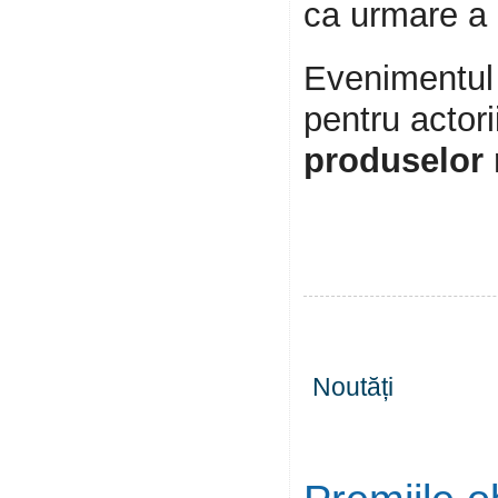
ca urmare a g
Evenimentul 
pentru actori
produselor r
Noutăți