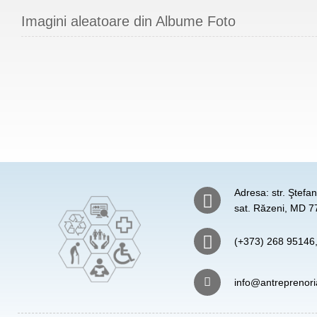
Imagini aleatoare din Albume Foto
Adresa: str. Ştefa
sat. Răzeni, MD 77
(+373) 268 95146
info@antreprenori