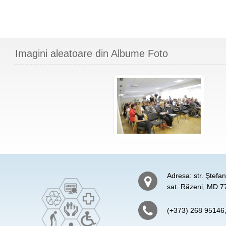
Imagini aleatoare din Albume Foto
Adresa: str. Ştefa
sat. Răzeni, MD 77
(+373) 268 95146