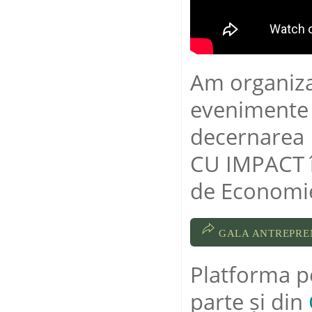
Am organizat
evenimente
decernarea
CU IMPACT 
de Economie
GALA ANTREPRE
Platforma p
parte și din