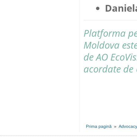
Daniel
Platforma pe
Moldova este
de AO EcoVis
acordate de 
Prima pagină
»
Advocac