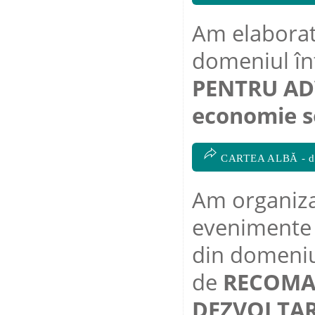
Am elaborat
domeniul în
PENTRU AD
economie s
CARTEA ALBĂ - dis
Am organiz
evenimente d
din domeniul
de
RECOMA
DEZVOLTAR