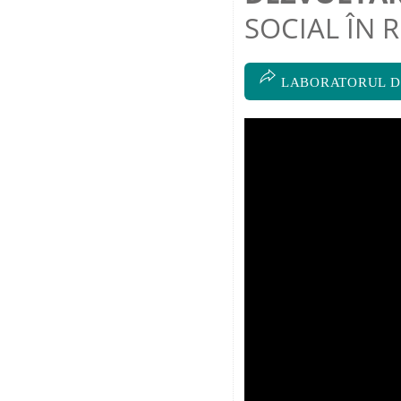
SOCIAL ÎN
LABORATORUL DE P