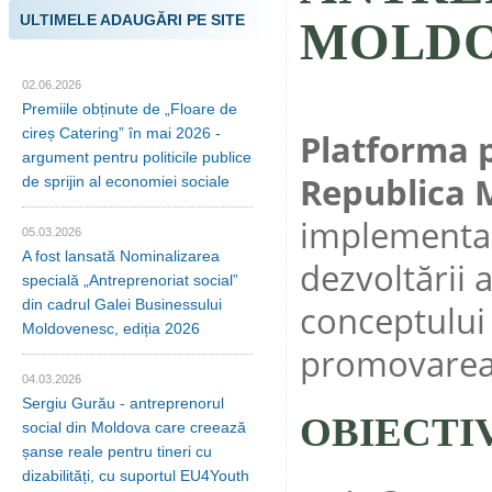
ULTIMELE ADAUGĂRI PE SITE
MOLD
02.06.2026
Premiile obținute de „Floare de
cireș Catering” în mai 2026 -
Platforma p
argument pentru politicile publice
Republica 
de sprijin al economiei sociale
implementa a
05.03.2026
A fost lansată Nominalizarea
dezvoltării
specială „Antreprenoriat social”
din cadrul Galei Businessului
conceptului 
Moldovenesc, ediția 2026
promovarea i
04.03.2026
Sergiu Gurău - antreprenorul
OBIECTIV
social din Moldova care creează
șanse reale pentru tineri cu
dizabilități, cu suportul EU4Youth